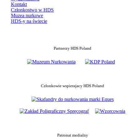
Kontakt
Członkostwo w HDS
Muzea nurkowe
HDS-y na świecie
Partnerzy HDS Poland
Członkowie wspierajacy HDS Poland
Patronat medialny