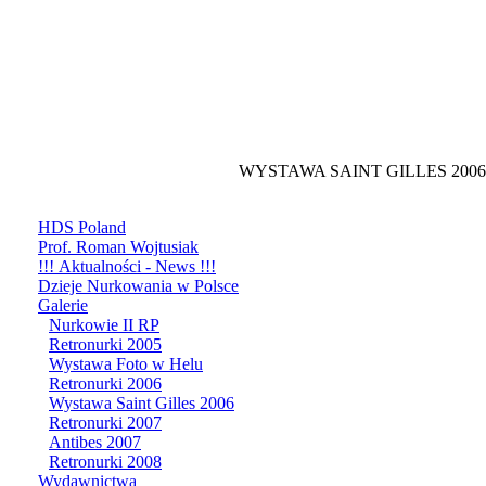
WYSTAWA SAINT GILLES 2006
HDS Poland
Prof. Roman Wojtusiak
!!! Aktualności - News !!!
Dzieje Nurkowania w Polsce
Galerie
Nurkowie II RP
Retronurki 2005
Wystawa Foto w Helu
Retronurki 2006
Wystawa Saint Gilles 2006
Retronurki 2007
Antibes 2007
Retronurki 2008
Wydawnictwa