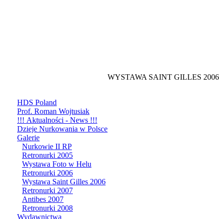
WYSTAWA SAINT GILLES 2006
HDS Poland
Prof. Roman Wojtusiak
!!! Aktualności - News !!!
Dzieje Nurkowania w Polsce
Galerie
Nurkowie II RP
Retronurki 2005
Wystawa Foto w Helu
Retronurki 2006
Wystawa Saint Gilles 2006
Retronurki 2007
Antibes 2007
Retronurki 2008
Wydawnictwa