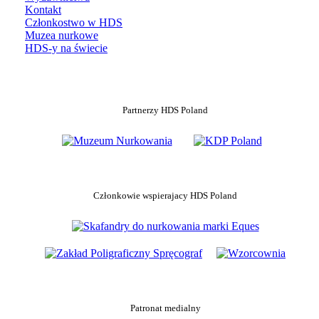
Kontakt
Członkostwo w HDS
Muzea nurkowe
HDS-y na świecie
Partnerzy HDS Poland
Członkowie wspierajacy HDS Poland
Patronat medialny